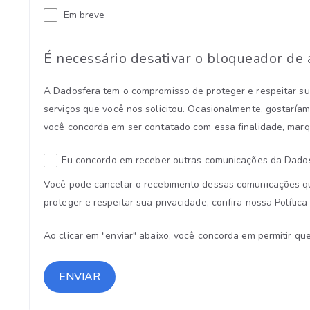
Em breve
É necessário desativar o bloqueador de 
A Dadosfera tem o compromisso de proteger e respeitar su
serviços que você nos solicitou. Ocasionalmente, gostaría
você concorda em ser contatado com essa finalidade, marqu
Eu concordo em receber outras comunicações da Dados
Você pode cancelar o recebimento dessas comunicações qu
proteger e respeitar sua privacidade, confira nossa Política
Ao clicar em "enviar" abaixo, você concorda em permitir q