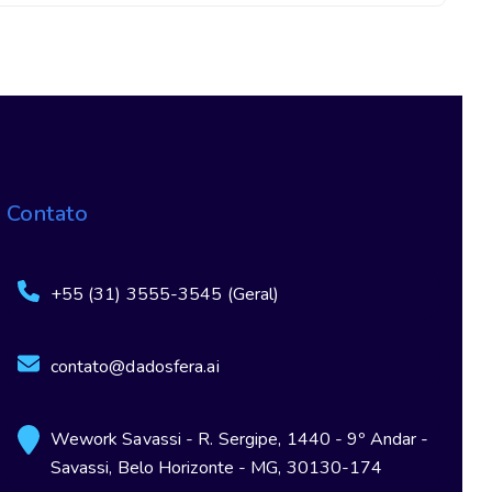
Contato
+55 (31) 3555-3545 (Geral)
contato@dadosfera.ai
Wework Savassi - R. Sergipe, 1440 - 9º Andar -
Savassi, Belo Horizonte - MG, 30130-174