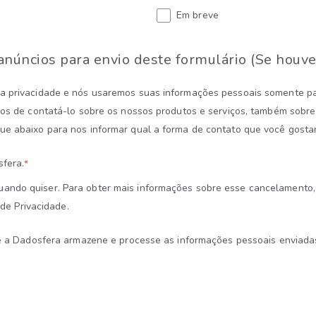
Em breve
anúncios para envio deste formulário (Se houv
a privacidade e nós usaremos suas informações pessoais somente par
mos de contatá-lo sobre os nossos produtos e serviços, também sobr
e abaixo para nos informar qual a forma de contato que você gostar
fera.
*
ando quiser. Para obter mais informações sobre esse cancelamento,
 de Privacidade.
ue a Dadosfera armazene e processe as informações pessoais enviadas